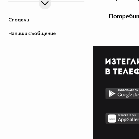
Потребит
Сподели
Напиши съобщение