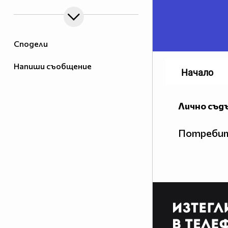
Сподели
Напиши съобщение
Начало
Лично съд
Потребит