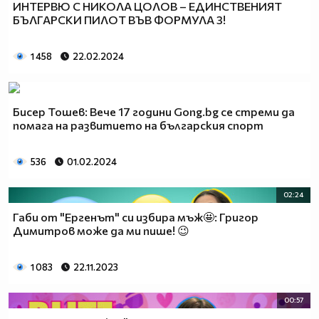
ИНТЕРВЮ С НИКОЛА ЦОЛОВ – ЕДИНСТВЕНИЯТ
БЪЛГАРСКИ ПИЛОТ ВЪВ ФОРМУЛА 3!
1 458
22.02.2024
Бисер Тошев: Вече 17 години Gong.bg се стреми да
помага на развитието на българския спорт
536
01.02.2024
02:24
Габи от "Ергенът" си избира мъж🤩: Григор
Димитров може да ми пише! 😉
1 083
22.11.2023
00:57