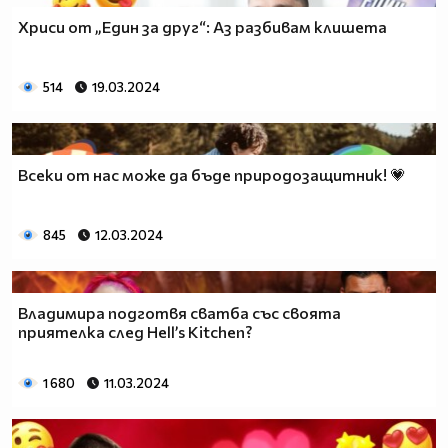
Хриси от „Един за друг“: Аз разбивам клишета
514
19.03.2024
Всеки от нас може да бъде природозащитник! 💗
845
12.03.2024
Владимира подготвя сватба със своята
приятелка след Hell’s Kitchen?
1 680
11.03.2024