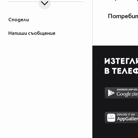
Потребит
Сподели
Напиши съобщение