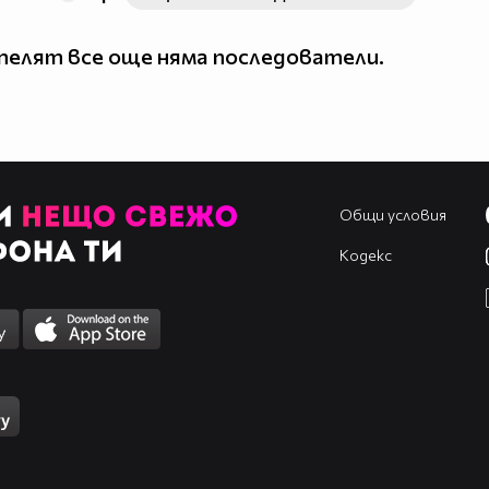
елят все още няма последователи.
Общи условия
Кодекс