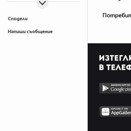
Потребит
Сподели
Напиши съобщение