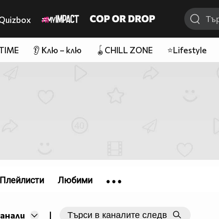
Quizbox
 TIME
👂 Клю – клю
🪀CHILL ZONE
⭐Lifestyle
Плейлисти
Любими
|
канали