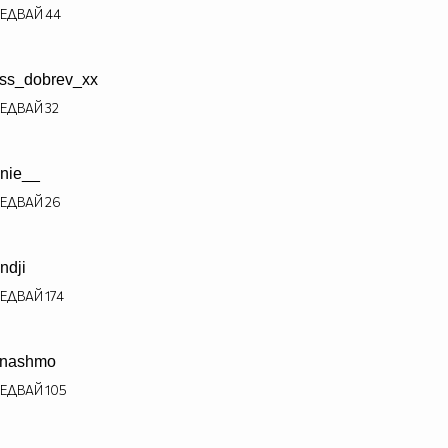
ЕДВАЙ
44
ss_dobrev_xx
ЕДВАЙ
32
nie__
ЕДВАЙ
26
ndji
ЕДВАЙ
174
anashmo
ЕДВАЙ
105