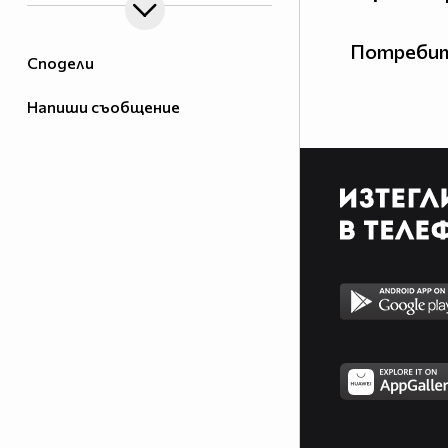
Потребит
Сподели
Напиши съобщение