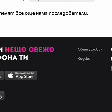
елят все още няма последователи.
Общи условия
Кодекс