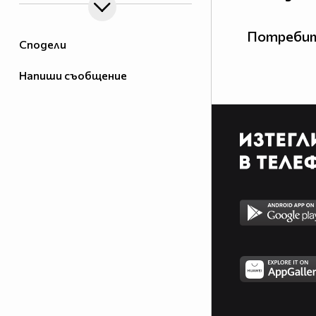
Потребит
Сподели
Напиши съобщение