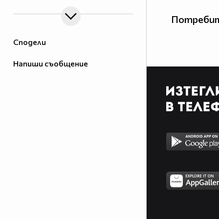
Потребит
Сподели
Напиши съобщение