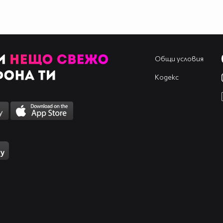
Общи условия
Кодекс