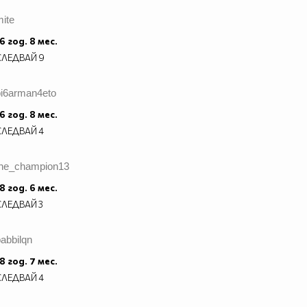
ite
6 год. 8 мес.
СЛЕДВАЙ
9
pi6arman4eto
6 год. 8 мес.
СЛЕДВАЙ
4
the_champion13
8 год. 6 мес.
СЛЕДВАЙ
3
abbilqn
8 год. 7 мес.
СЛЕДВАЙ
4