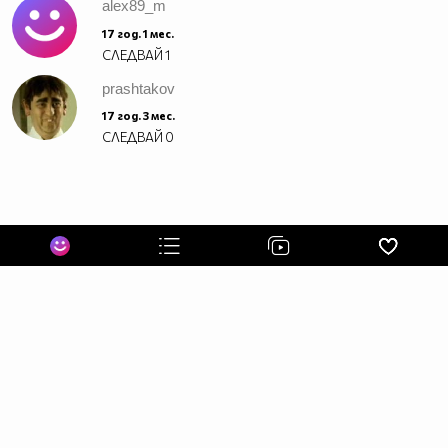
alex89_m
17 год. 1 мес.
СЛЕДВАЙ
1
prashtakov
17 год. 3 мес.
СЛЕДВАЙ
0