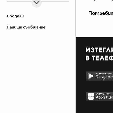
Потребит
Сподели
Напиши съобщение