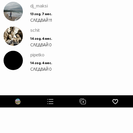
СТРАНИЦА НА ПРЕДАВАНЕТО ПЪЛЕН АЙЛЯК
dj_maksi
13 год. 7 мес.
АБОНИРАЙ СЕ СЕГА :P
СЛЕДВАЙ
11
schit
14 год. 4 мес.
СЛЕДВАЙ
0
pipetko
14 год. 4 мес.
СЛЕДВАЙ
0