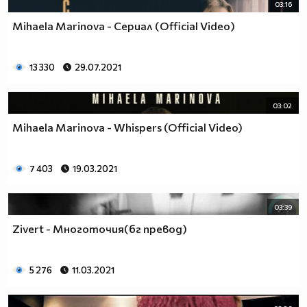
03:16
Mihaela Marinova - Сериал (Official Video)
13 330
29.07.2021
03:02
Mihaela Marinova - Whispers (Official Video)
7 403
19.03.2021
03:39
Zivert - Многоточия(бг превод)
5 276
11.03.2021