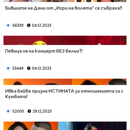
Бившите на Дени от „Игри на волята“ се събраха!!
66339
04.12.2023
Певица пя на концерт БЕЗ бельо?!
53449
04.12.2023
Ивка Бейбе призна ИСТИНАТА за отношенията си с
Кумбата!
52005
29.12.2023