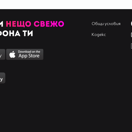
Общи условия
Кодекс