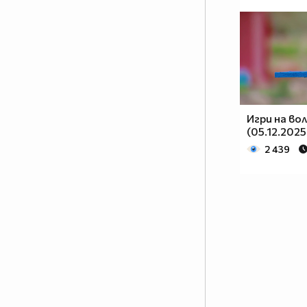
Игри на во
(05.12.2025
2 439