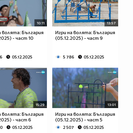
10:11
13:57
а волята: България
Игри на волята: България
2025) - част 10
(05.12.2025) - част 9
96
05.12.2025
5 786
05.12.2025
15:29
13:01
а волята: България
Игри на волята: България
2025) - част 6
(05.12.2025) - част 5
00
05.12.2025
2 507
05.12.2025