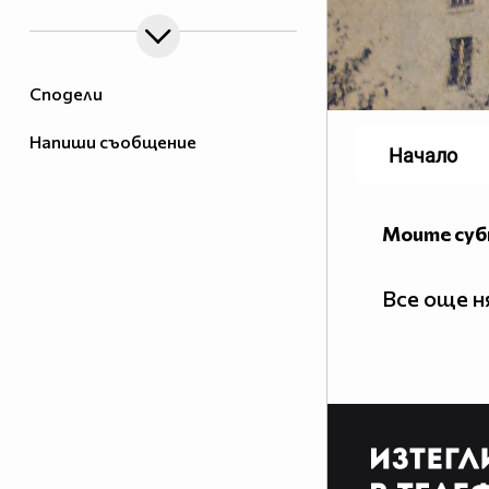
Сподели
Напиши съобщение
Начало
Моите су
Все още 