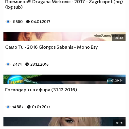
Премиера!!! Dragana Mirkovic - 2017 - Zagrli opet (hq)
(bg sub)
11 560
04.01.2017
04:30
Само Ти • 2016 Giorgos Sabanis - Mono Esy
2 474
28.12.2016
01:29:54
Господари на ефира (31.12.2016)
14 887
01.01.2017
03:31