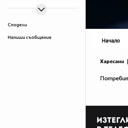
Сподели
Напиши съобщение
Начало
Харесани
Потребит