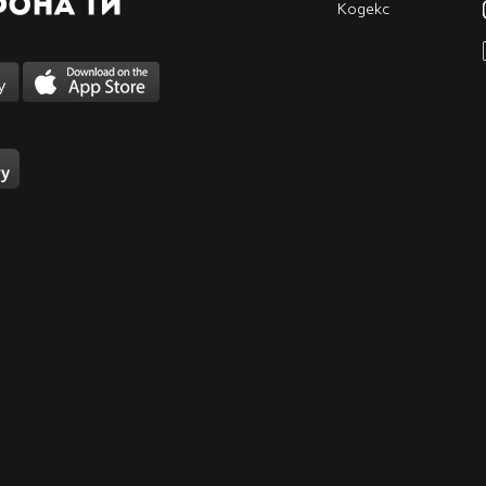
Кодекс