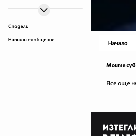
Сподели
Напиши съобщение
Начало
Моите су
Все още 