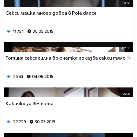
02:55
Секси мацка много добра в Pole dance
11 754
30.05.2015
02:36
Готина сексапилна брюнетка показва секси тяло ☆
2 943
04.06.2015
07:33
Какички за вечерта !
27 729
30.05.2015