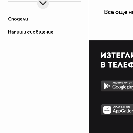
Все още н
Сподели
Напиши съобщение