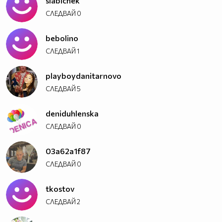
slabichek
СЛЕДВАЙ
0
bebolino
СЛЕДВАЙ
1
playboydanitarnovo
СЛЕДВАЙ
5
deniduhlenska
СЛЕДВАЙ
0
03a62a1f87
СЛЕДВАЙ
0
tkostov
СЛЕДВАЙ
2