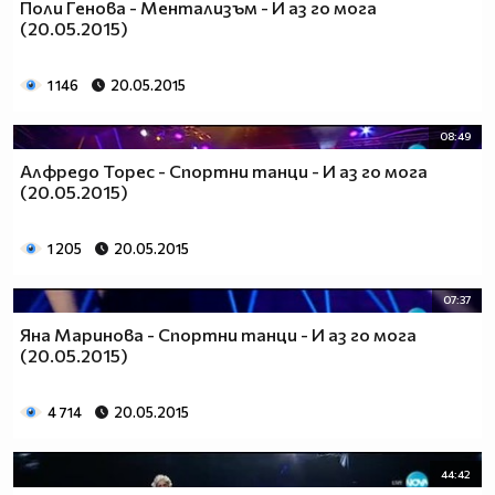
Поли Генова - Ментализъм - И аз го мога
(20.05.2015)
1 146
20.05.2015
08:49
Алфредо Торес - Спортни танци - И аз го мога
(20.05.2015)
1 205
20.05.2015
07:37
Яна Маринова - Спортни танци - И аз го мога
(20.05.2015)
4 714
20.05.2015
44:42