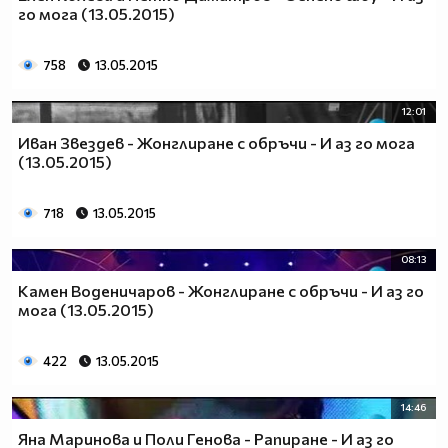
го мога (13.05.2015)
758
13.05.2015
12:01
Иван Звездев - Жонглиране с обръчи - И аз го мога
(13.05.2015)
718
13.05.2015
08:13
Камен Воденичаров - Жонглиране с обръчи - И аз го
мога (13.05.2015)
422
13.05.2015
14:46
Яна Маринова и Поли Генова - Рапиране - И аз го