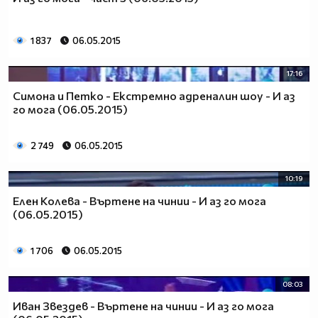
1 837
06.05.2015
17:16
Симона и Петко - Екстремно адреналин шоу - И аз
го мога (06.05.2015)
2 749
06.05.2015
10:19
Елен Колева - Въртене на чинии - И аз го мога
(06.05.2015)
1 706
06.05.2015
08:03
Иван Звездев - Въртене на чинии - И аз го мога