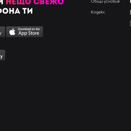
Общи условия
Кодекс