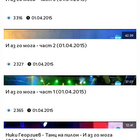
3 316
01.04.2015
42:39
И аз го мога - част 2 (01.04.2015)
2 327
01.04.2015
37:07
И аз го мога - част 1 (01.04.2015)
2 365
01.04.2015
12:41
Ники Георгиев - Танц на пилон - И аз го мога