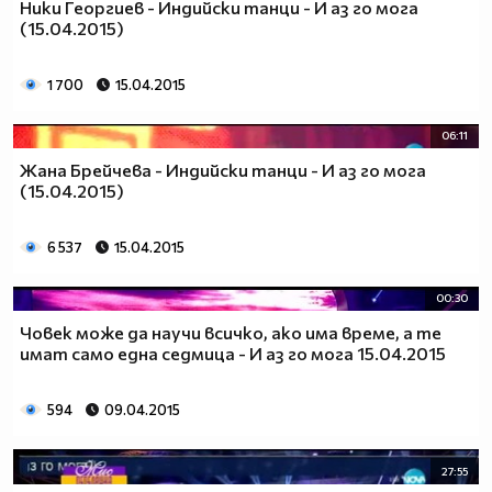
Ники Георгиев - Индийски танци - И аз го мога
(15.04.2015)
1 700
15.04.2015
06:11
Жана Брейчева - Индийски танци - И аз го мога
(15.04.2015)
6 537
15.04.2015
00:30
Човек може да научи всичко, ако има време, а те
имат само една седмица - И аз го мога 15.04.2015
594
09.04.2015
27:55