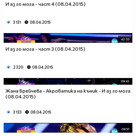
И аз го мога - част 4 (08.04.2015)
3 131
08.04.2015
42:03
И аз го мога - част 3 (08.04.2015)
2 320
08.04.2015
09:42
Жана Брейчева - Акробатика на къник - И аз го мога
(08.04.2015)
3 133
08.04.2015
09:57