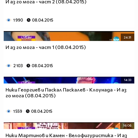
И аз го мога - част 2 (08.04.2015)
1 990
08.04.2015
24:31
И аз го мога - част 1 (08.04.2015)
2 103
08.04.2015
14:33
Ники Георгиев и Паскал Паскалев - Клоунада - И аз
го мога (08.04.2015)
1 559
08.04.2015
16:06
Ники Мартинов и Камен - Велофигуристика - И аз