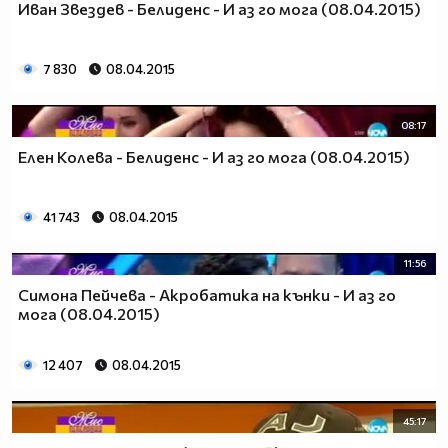
Иван Звездев - Белиденс - И аз го мога (08.04.2015)
7 830
08.04.2015
08:17
Елен Колева - Белиденс - И аз го мога (08.04.2015)
41 743
08.04.2015
11:56
Симона Пейчева - Акробатика на кънки - И аз го
мога (08.04.2015)
12 407
08.04.2015
45:17