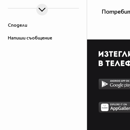
Потребит
Сподели
Напиши съобщение