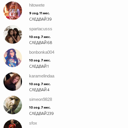
hitowete
9 год. 11 мес.
СЛЕДВАЙ
39
spartacusss
10 год. 7 мес.
СЛЕДВАЙ
68
bonbonka004
10 год. 7 мес.
СЛЕДВАЙ
1
karamelindaa
10 год. 7 мес.
СЛЕДВАЙ
4
simeon9828
10 год. 7 мес.
СЛЕДВАЙ
239
sfox