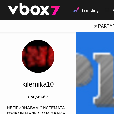
Member of
👾
Trending
🎉 PARTY
kilernika10
СЛЕДВАЙ
3
НЕПРИЗНАВАМ СИСТЕМАТА
ГОЛЕМИ-МАЛКИ ИМА 2 ВИДА