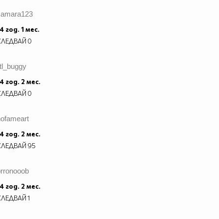
samara123
4 год. 1 мес.
СЛЕДВАЙ
0
itl_buggy
4 год. 2 мес.
СЛЕДВАЙ
0
nofameart
4 год. 2 мес.
СЛЕДВАЙ
95
prronooob
4 год. 2 мес.
СЛЕДВАЙ
1