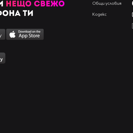
Общи условия
Кодекс