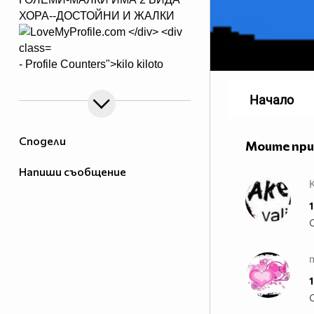
ХОРА--ДОСТОЙНИ И ЖАЛКИ
- Profile Counters">
kilo kiloto
Начало
Сподели
Моите пр
Напиши съобщение
1
1