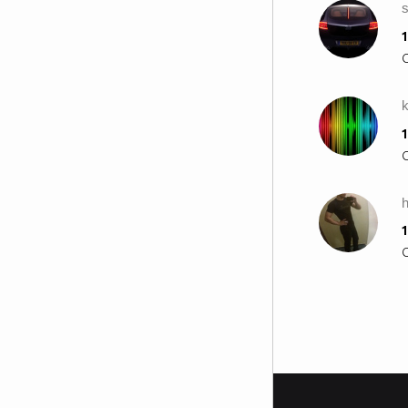
1
1
1