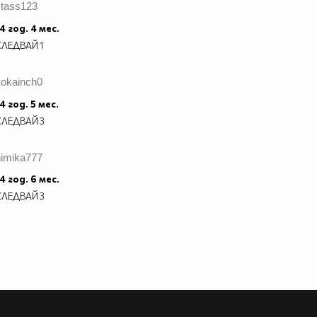
stass123
4 год. 4 мес.
СЛЕДВАЙ
1
kokainch0
4 год. 5 мес.
СЛЕДВАЙ
3
himika777
4 год. 6 мес.
СЛЕДВАЙ
3