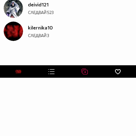
deivid121
СЛЕДВАЙ
523
kilernika10
СЛЕДВАЙ
3