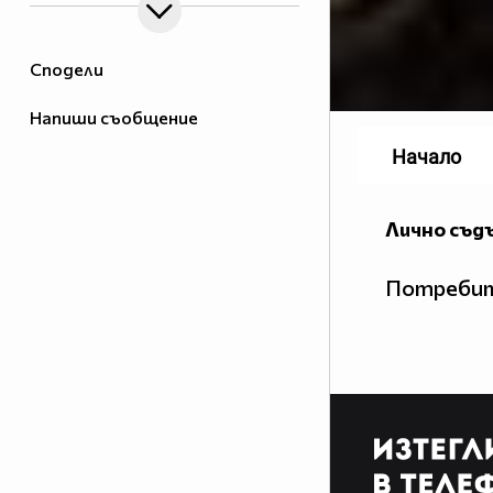
Сподели
Напиши съобщение
Начало
Лично съд
Потребит