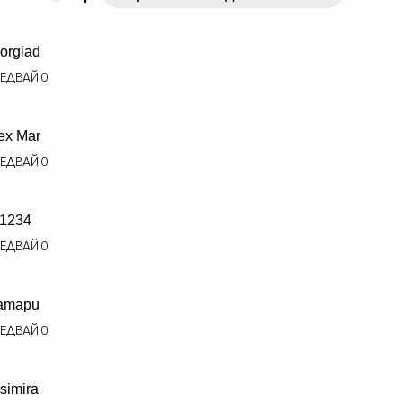
orgiad
ЕДВАЙ
0
ex Mar
ЕДВАЙ
0
1234
ЕДВАЙ
0
amapu
ЕДВАЙ
0
simira