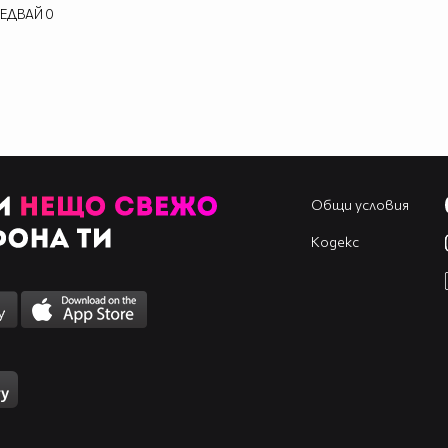
ЕДВАЙ
0
Общи условия
Кодекс