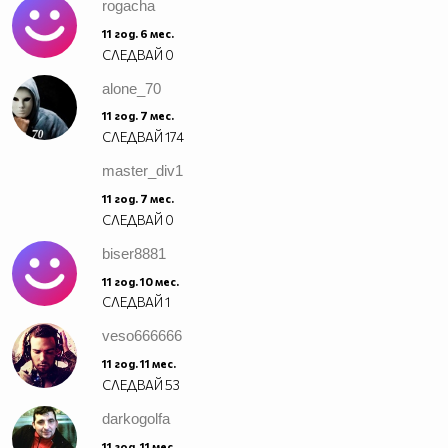
rogacha
11 год. 6 мес.
СЛЕДВАЙ
0
alone_70
11 год. 7 мес.
СЛЕДВАЙ
174
master_div1
11 год. 7 мес.
СЛЕДВАЙ
0
biser8881
11 год. 10 мес.
СЛЕДВАЙ
1
veso666666
11 год. 11 мес.
СЛЕДВАЙ
53
darkogolfa
11 год. 11 мес.