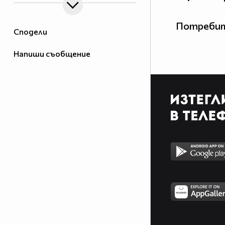
Потребит
Сподели
Напиши съобщение