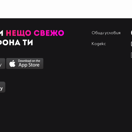
Общи условия
Кодекс