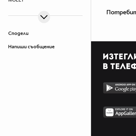
Потребит
Сподели
Напиши съобщение