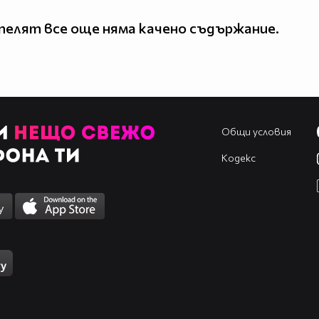
елят все още няма качено съдържание.
Общи условия
Кодекс