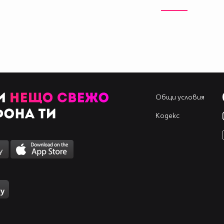
Общи условия
Кодекс