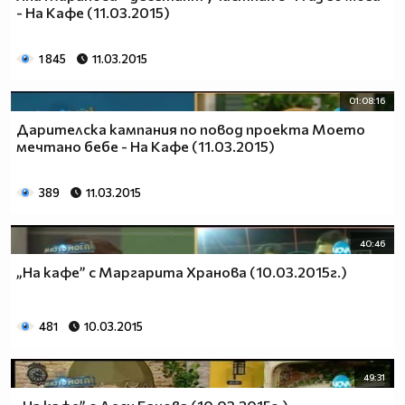
- На Кафе (11.03.2015)
1 845
11.03.2015
01:08:16
Дарителска кампания по повод проекта Моето
мечтано бебе - На Кафе (11.03.2015)
389
11.03.2015
40:46
„На кафе” с Маргарита Хранова (10.03.2015г.)
481
10.03.2015
49:31