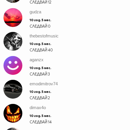
СЛЕДВАЙ
12
gudza
10 год. 5 мес.
СЛЕДВАЙ
0
thebestofmusic
10 год. 5 мес.
СЛЕДВАЙ
40
aganzx
10 год. 5 мес.
СЛЕДВАЙ
3
emodimitrov74
10 год. 5 мес.
СЛЕДВАЙ
2
dimax4o
10 год. 5 мес.
СЛЕДВАЙ
14