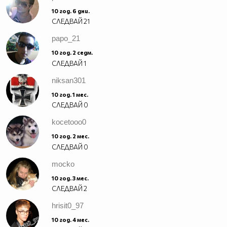
10 год. 6 дни.
СЛЕДВАЙ
21
papo_21
10 год. 2 седм.
СЛЕДВАЙ
1
niksan301
10 год. 1 мес.
СЛЕДВАЙ
0
kocetooo0
10 год. 2 мес.
СЛЕДВАЙ
0
mocko
10 год. 3 мес.
СЛЕДВАЙ
2
hrisit0_97
10 год. 4 мес.