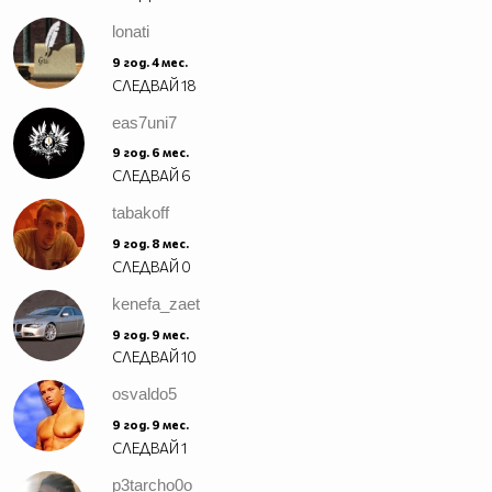
lonati
9 год. 4 мес.
СЛЕДВАЙ
18
eas7uni7
9 год. 6 мес.
СЛЕДВАЙ
6
tabakoff
9 год. 8 мес.
СЛЕДВАЙ
0
kenefa_zaet
9 год. 9 мес.
СЛЕДВАЙ
10
osvaldo5
9 год. 9 мес.
СЛЕДВАЙ
1
p3tarcho0o