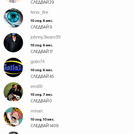
СЛЕДВАЙ
29
fenix_fire
10 год. 6 мес.
СЛЕДВАЙ
9
johnny3tears99
10 год. 6 мес.
СЛЕДВАЙ
17
gotin74
10 год. 6 мес.
СЛЕДВАЙ
45
emi00
10 год. 7 мес.
СЛЕДВАЙ
0
minari
10 год. 10 мес.
СЛЕДВАЙ
1409