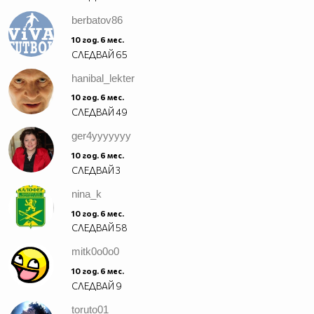
berbatov86
10 год. 6 мес.
СЛЕДВАЙ
65
hanibal_lekter
10 год. 6 мес.
СЛЕДВАЙ
49
ger4yyyyyyy
10 год. 6 мес.
СЛЕДВАЙ
3
nina_k
10 год. 6 мес.
СЛЕДВАЙ
58
mitk0o0o0
10 год. 6 мес.
СЛЕДВАЙ
9
toruto01