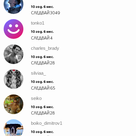
10 год. 6 мес.
СЛЕДВАЙ
3049
tonko1
10 год. 6 мес.
СЛЕДВАЙ
4
charles_brady
10 год. 6 мес.
СЛЕДВАЙ
28
silviaa_
10 год. 6 мес.
СЛЕДВАЙ
65
seiko
10 год. 6 мес.
СЛЕДВАЙ
28
boiko_dimitrov1
10 год. 6 мес.