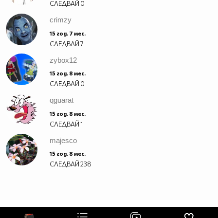
СЛЕДВАЙ
0
crimzy
15 год. 7 мес.
СЛЕДВАЙ
7
zybox12
15 год. 8 мес.
СЛЕДВАЙ
0
qguarat
15 год. 8 мес.
СЛЕДВАЙ
1
majesco
15 год. 8 мес.
СЛЕДВАЙ
238