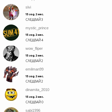
slvi
15 год. 2 мес.
СЛЕДВАЙ
3
mystic_prince
15 год. 2 мес.
СЛЕДВАЙ
4
wow_fliper
15 год. 2 мес.
СЛЕДВАЙ
2
emilman99
15 год. 2 мес.
СЛЕДВАЙ
2
dinamita_2010
15 год. 2 мес.
СЛЕДВАЙ
0
sabi1996