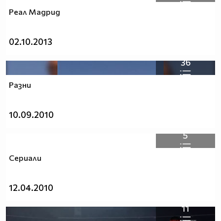
Реал Мадрид
02.10.2013
36
Разни
10.09.2010
5
Сериали
12.04.2010
11