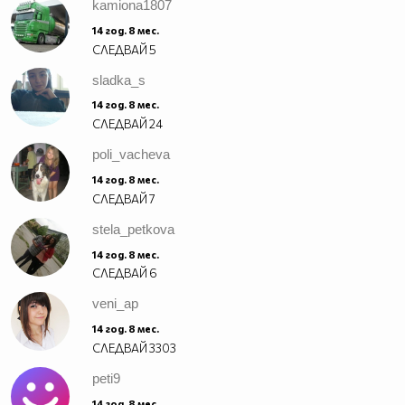
kamiona1807
14 год. 8 мес.
СЛЕДВАЙ
5
sladka_s
14 год. 8 мес.
СЛЕДВАЙ
24
poli_vacheva
14 год. 8 мес.
СЛЕДВАЙ
7
stela_petkova
14 год. 8 мес.
СЛЕДВАЙ
6
veni_ap
14 год. 8 мес.
СЛЕДВАЙ
3303
peti9
14 год. 8 мес.