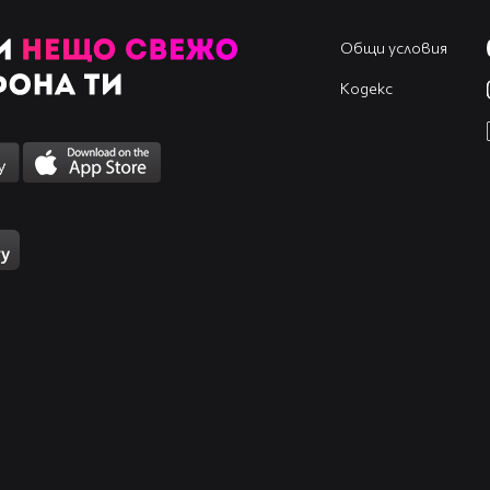
Общи условия
Кодекс