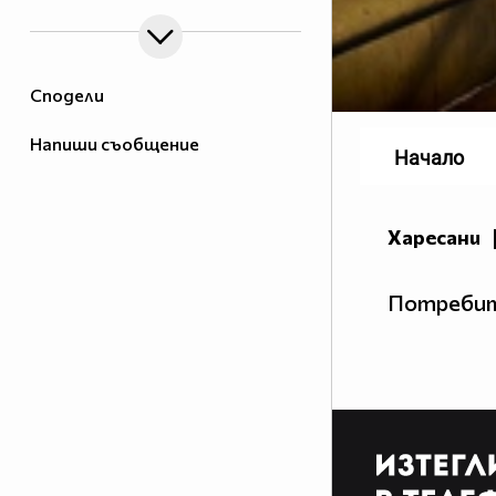
Сподели
Напиши съобщение
Начало
Харесани
Потребит