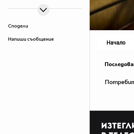
Сподели
Напиши съобщение
Начало
Последова
Потребит