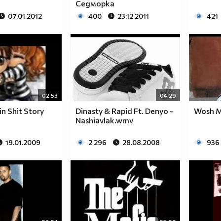
Седморка
07.01.2012
400
23.12.2011
421
02:53
04:29
in Shit Story
Dinasty & Rapid Ft. Denyo -
Wosh M
Nashiavlak.wmv
19.01.2009
2 296
28.08.2008
936