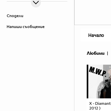
Сподели
Напиши съобщение
Начало
Любими
|
X - Diamanti
2012 )