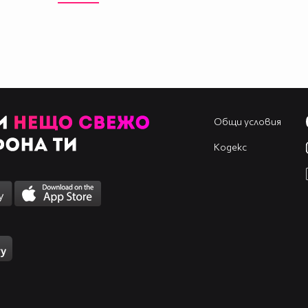
Общи условия
Кодекс