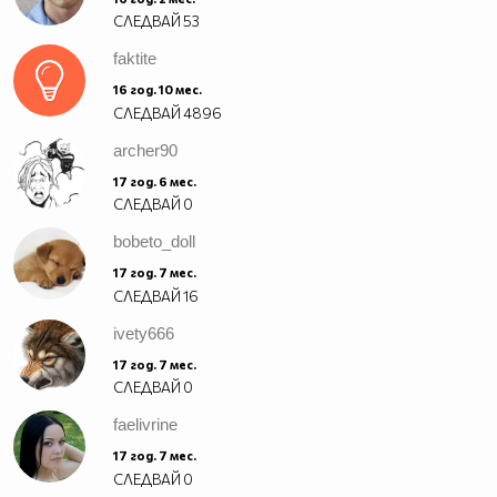
СЛЕДВАЙ
53
faktite
16 год. 10 мес.
СЛЕДВАЙ
4896
archer90
17 год. 6 мес.
СЛЕДВАЙ
0
bobeto_doll
17 год. 7 мес.
СЛЕДВАЙ
16
ivety666
17 год. 7 мес.
СЛЕДВАЙ
0
faelivrine
17 год. 7 мес.
СЛЕДВАЙ
0