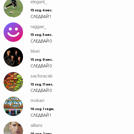
elegant_
15 год. 4 мес.
СЛЕДВАЙ
1
raggae_
15 год. 5 мес.
СЛЕДВАЙ
0
bluei
15 год. 9 мес.
СЛЕДВАЙ
0
sacforacab
15 год. 11 мес.
СЛЕДВАЙ
0
mokarr
16 год. 1 седм.
СЛЕДВАЙ
1
allianz
16 год. 2 мес.