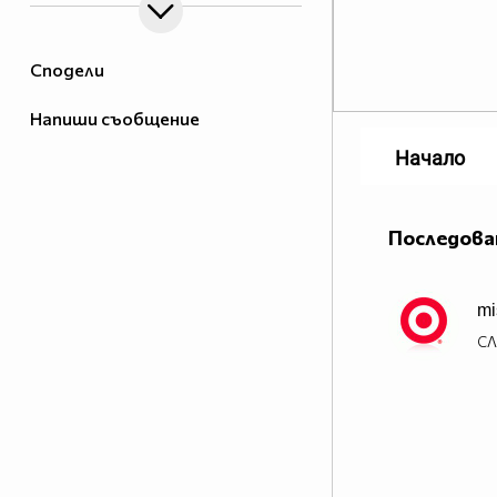
Сподели
Напиши съобщение
Начало
Последова
mi
СЛ