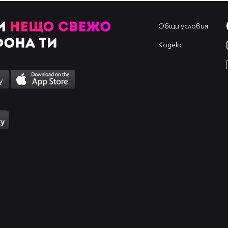
Общи условия
Кодекс