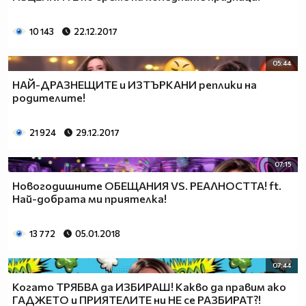
10 143
22.12.2017
05:44
НАЙ-ДРАЗНЕЩИТЕ и ИЗТЪРКАНИ реплики на
родителите!
21 924
29.12.2017
07:15
Новогодишните ОБЕЩАНИЯ VS. РЕАЛНОСТТА! ft.
Най-добрата ми приятелка!
13 772
05.01.2018
07:44
Когато ТРЯБВА да ИЗБИРАШ! Какво да правим ако
ГАДЖЕТО и ПРИЯТЕЛИТЕ ни НЕ се РАЗБИРАТ?!