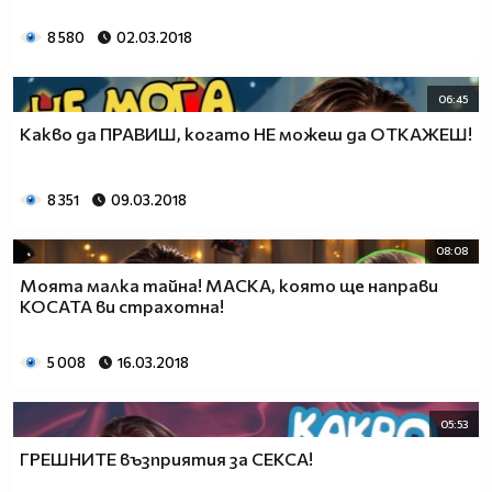
8 580
02.03.2018
06:45
Какво да ПРАВИШ, когато НЕ можеш да ОТКАЖЕШ!
8 351
09.03.2018
08:08
Моята малка тайна! МАСКА, която ще направи
КОСАТА ви страхотна!
5 008
16.03.2018
05:53
ГРЕШНИТЕ възприятия за СЕКСА!