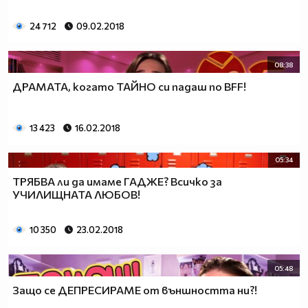
24 712
09.02.2018
08:38
ДРАМАТА, когато ТАЙНО си падаш по BFF!
13 423
16.02.2018
05:34
ТРЯБВА ли да имаме ГАДЖЕ? Всичко за
УЧИЛИЩНАТА ЛЮБОВ!
10 350
23.02.2018
05:48
Защо се ДЕПРЕСИРАМЕ от външността ни?!