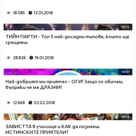
18 085
12.01.2018
05:12
ТИЙН ПАРТИ - Топ 5 най-досадни типове, които ще
срещнеш
28 826
19.01.2018
09:57
Най-добрият ми приятел - ОГИ! Защо го обичам,
въпреки че ме ДРАЗНИ!
12 668
02.02.2018
09:14
ЗАВИСТТА в училище и КАК да познаеш
ИСТИНСКИТЕ ПРИЯТЕЛИ?